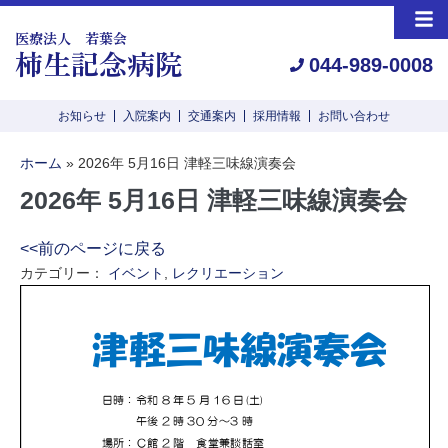
医療法人 若葉会
柿生記念病院
044-989-0008
お知らせ
入院案内
交通案内
採用情報
お問い合わせ
ホーム
»
2026年 5月16日 津軽三味線演奏会
2026年 5月16日 津軽三味線演奏会
<<前のページに戻る
カテゴリー：
イベント
,
レクリエーション