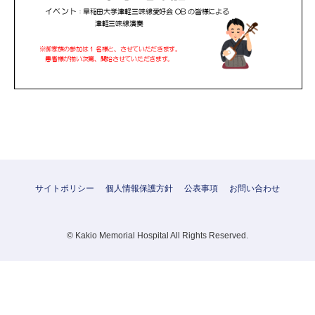
サイトポリシー
個人情報保護方針
公表事項
お問い合わせ
© Kakio Memorial Hospital All Rights Reserved.